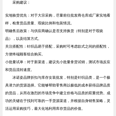
采购建议：
实地验货优先：对于大宗采购，尽量前往批发商仓库或厂家实地看
样，检查货品质量、瑕疵比例和包装情况。
明确售后政策：与供应商确认是否支持换货（特别是对于瑕疵
品），以及结算方式。
关注搭配性：针织品易于搭配，采购时可考虑款式之间的搭配性，
方便终端顾客组合购买。
小批量试单：对于新渠道，建议先小批量拿货试销，测试市场反应
和货品流转速度。
冰诺姿品牌折扣与库存女装批发，特别是针织品类，是一个极
具潜力的货源选择。它能够帮助零售商以极低的成本获得品牌品质
的货品，从而在激烈的市场竞争中建立价格与品质的双重优势。成
功的关键在于找到可靠的一手货源渠道，并根据自身销售策略，灵
活运用采购技巧，最大化地利用库存货品的价值。