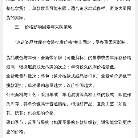
整包拿货），单款数量可能有限，适合追求款式多样、避免大量囤
货的卖家。
三、 价格影响因素与采购策略
“冰诺姿品牌库存女装批发价格”并非固定，受多重因素影响：
货品成色与年份：全新带吊牌（可能剪标）的当季或去年库存价格
最高；轻微瑕疵或无吊牌的次之；年份较久的则价格最低。
拿货数量与批次：整包（通常按款式或品类打包）拿货单价远低于
挑款混批；单次采购总量越大，议价空间越大。
针织面料与工艺：采用羊绒、羊毛混纺等高档面料的款式，即使作
为库存，其单价也高于普通腈纶、棉混纺产品。复杂工艺（如提
花、绣花）也会影响价格。
采购季节：反季节采购（如夏季采购冬款针织衫）通常能拿到更优
惠的价格。