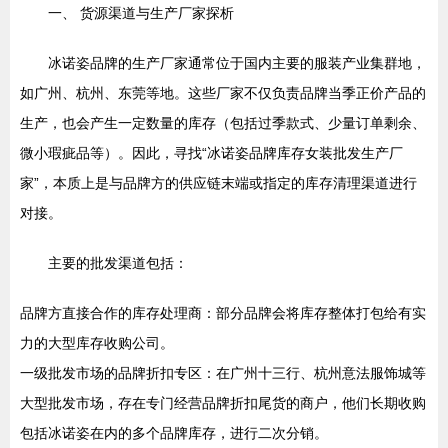
一、 货源渠道与生产厂家探析
冰诺姿品牌的生产厂家通常位于国内主要的服装产业集群地，
如广州、杭州、东莞等地。这些厂家不仅负责品牌当季正价产品的
生产，也会产生一定数量的库存（包括过季款式、少量订单剩余、
微小瑕疵品等）。因此，寻找“冰诺姿品牌库存女装批发生产厂
家”，本质上是与品牌方的供应链末端或指定的库存清理渠道进行
对接。
主要的批发渠道包括：
品牌方直接合作的库存处理商：部分品牌会将库存整体打包给有实
力的大型库存收购公司。
一级批发市场的品牌折扣专区：在广州十三行、杭州意法服饰城等
大型批发市场，存在专门经营品牌折扣尾货的商户，他们长期收购
包括冰诺姿在内的多个品牌库存，进行二次分销。