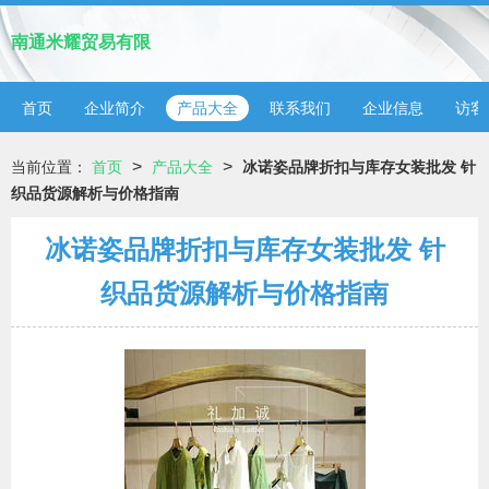
南通米耀贸易有限
首页
企业简介
产品大全
联系我们
企业信息
访客
>
>
当前位置：
首页
产品大全
冰诺姿品牌折扣与库存女装批发 针
织品货源解析与价格指南
冰诺姿品牌折扣与库存女装批发 针
织品货源解析与价格指南